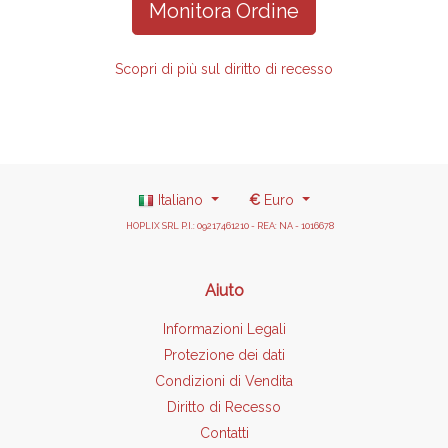
Monitora Ordine
Scopri di più sul diritto di recesso
Italiano
€
Euro
HOPLIX SRL P.I.: 09217461210 - REA: NA - 1016678
Aiuto
Informazioni Legali
Protezione dei dati
Condizioni di Vendita
Diritto di Recesso
Contatti