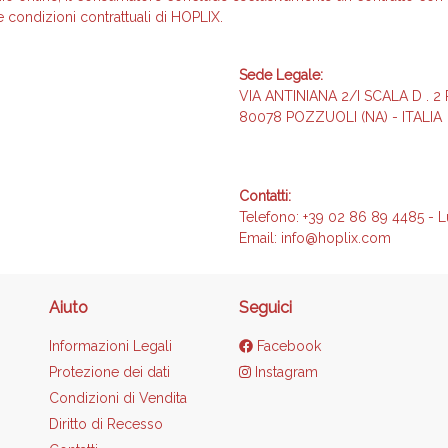
e condizioni contrattuali di HOPLIX.
Sede Legale:
VIA ANTINIANA 2/I SCALA D . 2 
80078 POZZUOLI (NA) - ITALIA
Contatti:
Telefono: +39 02 86 89 4485 -
L
Email:
info@hoplix.com
Aiuto
Seguici
Informazioni Legali
Facebook
Protezione dei dati
Instagram
Condizioni di Vendita
Diritto di Recesso