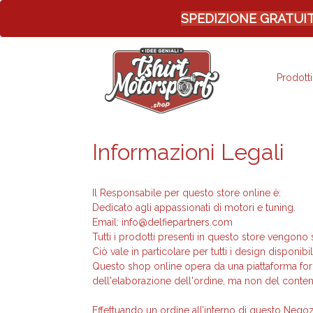
SPEDIZIONE GRATUITA -
Prodotti
Informazioni Legali
Il Responsabile per questo store online è:
Dedicato agli appassionati di motori e tuning.
Email:
info@delfiepartners.com
Tutti i prodotti presenti in questo store vengono 
Ciò vale in particolare per tutti i design disponibi
Questo shop online opera da una piattaforma fo
dell'elaborazione dell'ordine, ma non del conten
Effettuando un ordine all’interno di questo Neg