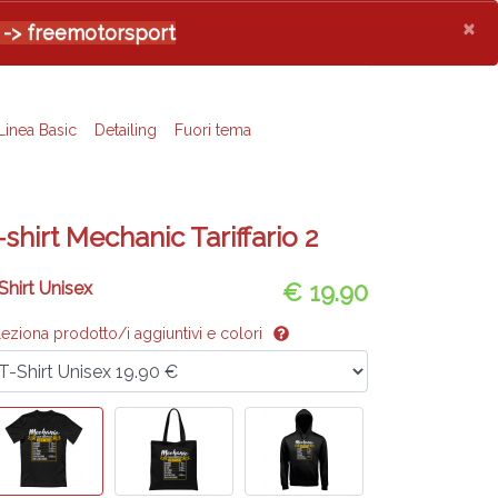
×
 -> freemotorsport
Linea Basic
Detailing
Fuori tema
-shirt Mechanic Tariffario 2
Shirt Unisex
€ 19.90
leziona prodotto/i aggiuntivi e colori