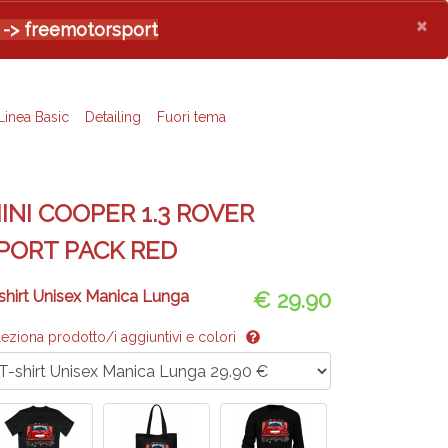
×
 -> freemotorsport
Linea Basic
Detailing
Fuori tema
INI COOPER 1.3 ROVER
PORT PACK RED
shirt Unisex Manica Lunga
€ 29.90
leziona prodotto/i aggiuntivi e colori